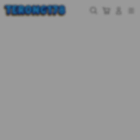
Skip
to
Cari
Troli
Login
Navigation
content