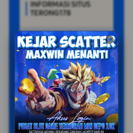
INFORMASI SITUS
TERONG178
Penilaian Pengguna
887.215 Suara
Minimal Deposit
10.000 Ribu
Layanan Support
Online 24/7
Platform
Multi-Device
PENAWARAN SPESIAL
BONUS NEW MEMBER 100%